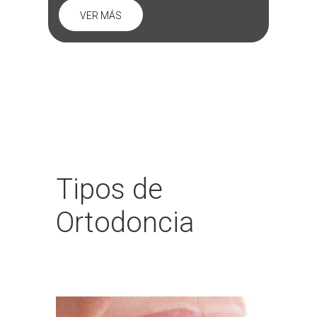
VER MÁS
Tipos de
Ortodoncia