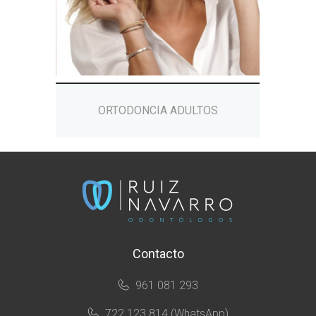
ORTODONCIA ADULTOS
Contacto
961 081 293
722 123 814 (WhatsApp)