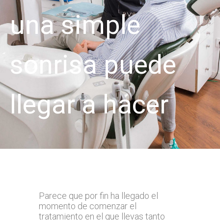
una simple
sonrisa puede
llegar a hacer
Parece que por fin ha llegado el
momento de comenzar el
tratamiento en el que llevas tanto