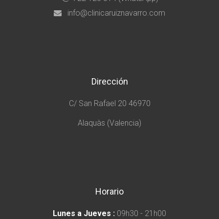
info@clinicaruiznavarro.com
Dirección
C/ San Rafael 20 46970
Alaquàs (Valencia)
Horario
Lunes a Jueves :
09h30 - 21h00