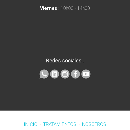
Viernes :
10h00 - 14h00
Redes sociales
,
INICIO
·
TRATAMIENTOS
·
NOSOTROS