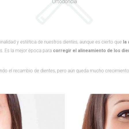
Ortodoncia
nalidad y estética de nuestros dientes, aunque es cierto que
la
s. Es la mejor época para
corregir el alineamiento de los die
ndo el recambio de dientes, pero aún queda mucho crecimiento 