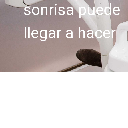
sonrisa puede
llegar a hacer