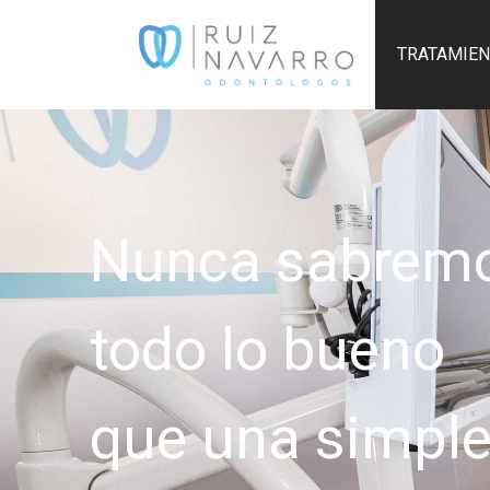
TRATAMIE
Nunca sabrem
todo lo bueno
que una simpl