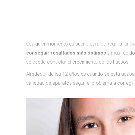
Cualquier momento es bueno para corregir la funcio
conseguir resultados más óptimos
y más rápido
se puede controlar el crecimiento de los huesos.
Alrededor de los 12 años es cuando se está acaba
variedad de aparatos según el problema a corregir.