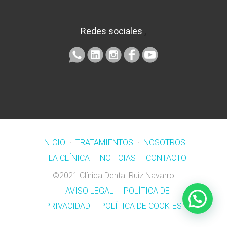
Redes sociales
,
INICIO
·
TRATAMIENTOS
·
NOSOTROS
·
LA CLÍNICA
·
NOTICIAS
·
CONTACTO
©2021 Clínica Dental Ruiz Navarro
·
AVISO LEGAL
·
POLÍTICA DE
PRIVACIDAD
·
POLÍTICA DE COOKIES