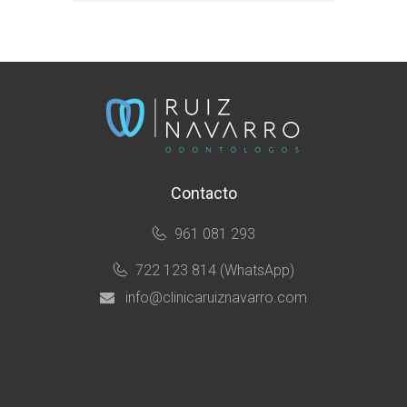
Contacto
961 081 293
722 123 814 (WhatsApp)
info@clinicaruiznavarro.com