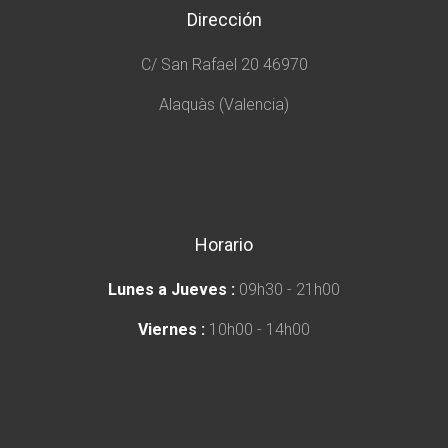
Dirección
C/ San Rafael 20 46970
Alaquàs (Valencia)
Horario
Lunes a Jueves :
09h30 - 21h00
Viernes :
10h00 - 14h00