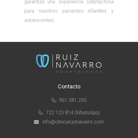
garantiza una experiencia satisfactoria
para nuestros pacientes infantiles y
adolescentes.
Contacto
961 081 293
722 123 814 (WhatsApp)
info@clinicaruiznavarro.com