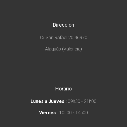
Dirección
C/ San Rafael 20 46970
Alaquàs (Valencia)
Horario
Lunes a Jueves :
09h30 - 21h00
Viernes :
10h00 - 14h00