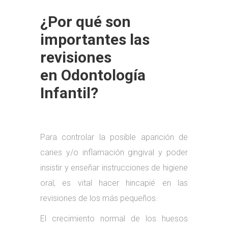
¿Por qué son
importantes las
revisiones
en Odontología
Infantil?
Para controlar la posible aparición de
caries y/o inflamación gingival y poder
insistir y enseñar instrucciones de higiene
oral, es vital hacer hincapié en las
revisiones de los más pequeños.
El crecimiento normal de los huesos