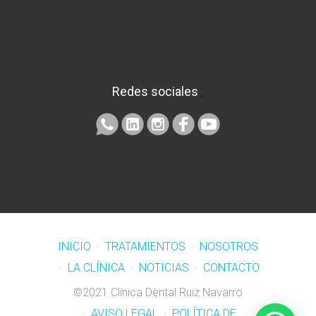
Redes sociales
,
INICIO
·
TRATAMIENTOS
·
NOSOTROS
·
LA CLÍNICA
·
NOTICIAS
·
CONTACTO
©2021 Clínica Dental Ruiz Navarro
·
AVISO LEGAL
·
POLÍTICA DE