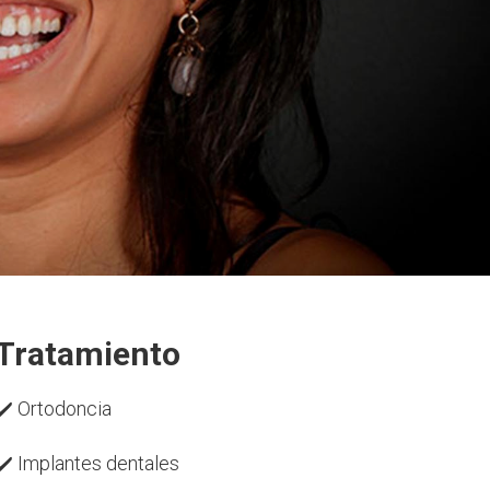
Tratamiento
✔️
Ortodoncia
✔️
Implantes dentales