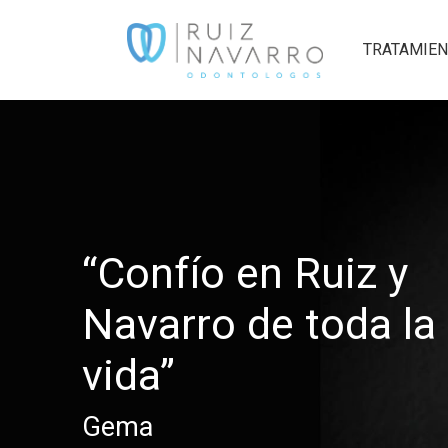
TRATAMIE
“Confío en Ruiz y
Navarro de toda la
vida”
Gema