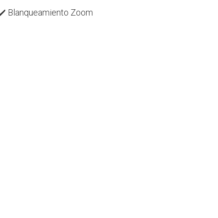
✔️
Blanqueamiento Zoom