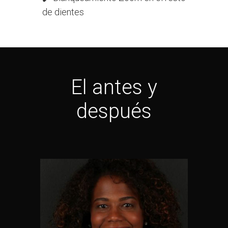
de dientes
El antes y
después