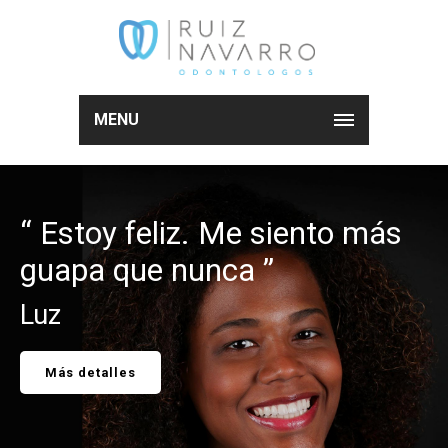
MENU
“ Estoy feliz. Me siento más
guapa que nunca ”
Luz
Más detalles