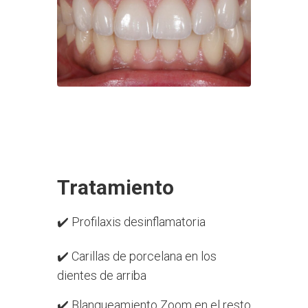
Tratamiento
✔️
Profilaxis desinflamatoria
✔️
Carillas de porcelana en los
dientes de arriba
✔️
Blanqueamiento Zoom en el resto