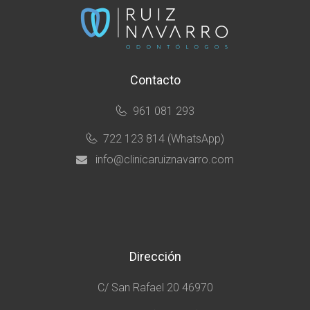
Contacto
961 081 293
722 123 814 (WhatsApp)
info@clinicaruiznavarro.com
Dirección
C/ San Rafael 20 46970