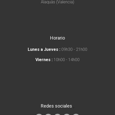
Alaquàs (Valencia)
Horario
Lunes a Jueves :
09h30 - 21h00
Viernes :
10h00 - 14h00
Redes sociales
,