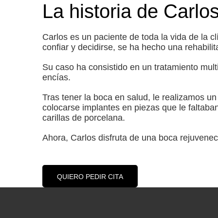
La historia de Carlo
Carlos es un paciente de toda la vida de la cl
confiar y decidirse, se ha hecho una rehabilit
Su caso ha consistido en un tratamiento mult
encías.
Tras tener la boca en salud, le realizamos u
colocarse implantes en piezas que le faltaban
carillas de porcelana.
Ahora, Carlos disfruta de una boca rejuvenec
QUIERO PEDIR CITA