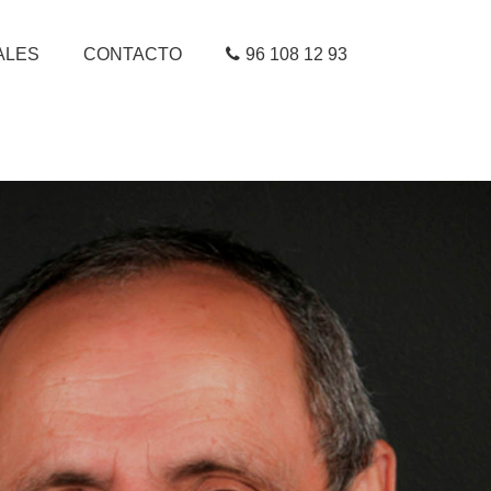
ALES
CONTACTO
96 108 12 93