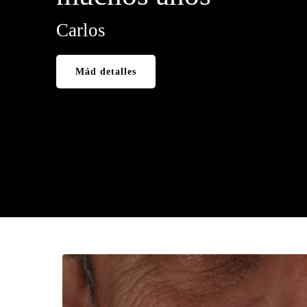
Carlos
Mád detalles