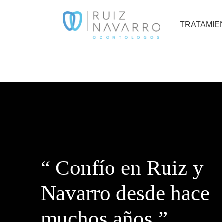
TRATAMI
“ Confío en Ruiz y
Navarro desde hace
muchos años ”