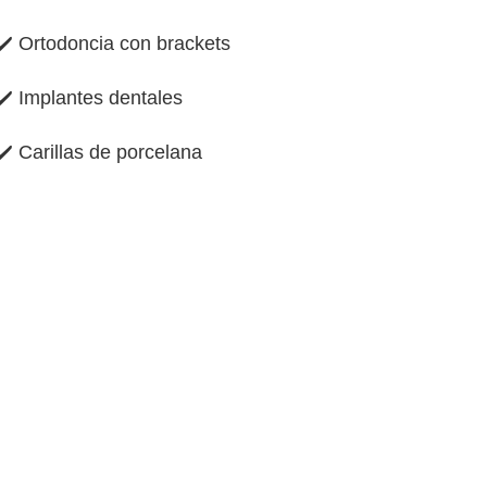
✔️
Ortodoncia con brackets
✔️
Implantes dentales
✔️
Carillas de porcelana