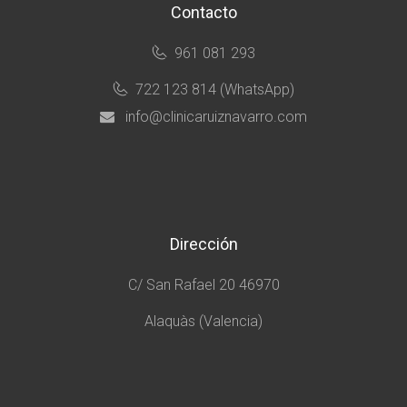
Contacto
961 081 293
722 123 814 (WhatsApp)
info@clinicaruiznavarro.com
Dirección
C/ San Rafael 20 46970
Alaquàs (Valencia)