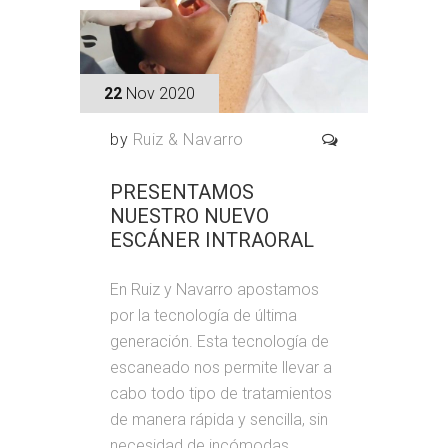
22
Nov 2020
by
Ruiz & Navarro
PRESENTAMOS
NUESTRO NUEVO
ESCÁNER INTRAORAL
En Ruiz y Navarro apostamos
por la tecnología de última
generación. Esta tecnología de
escaneado nos permite llevar a
cabo todo tipo de tratamientos
de manera rápida y sencilla, sin
necesidad de incómodas