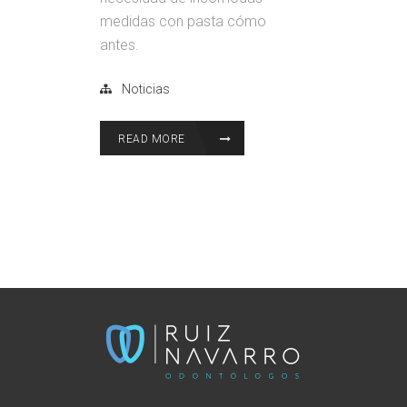
medidas con pasta cómo
antes.
Noticias
READ MORE