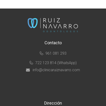
Contacto
961 081 293
722 123 814 (WhatsApp)
info@clinicaruiznavarro.com
Dirección