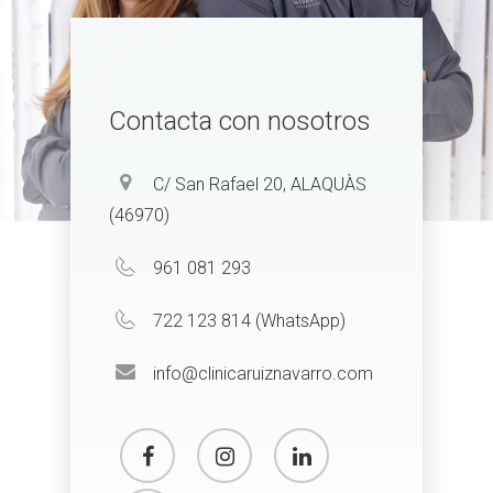
Contacta con nosotros
C/ San Rafael 20, ALAQUÀS
(46970)
961 081 293
722 123 814 (WhatsApp)
info@clinicaruiznavarro.com