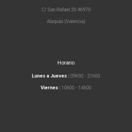
C/ San Rafael 20 46970
Alaquàs (Valencia)
Horario
Lunes a Jueves :
09h30 - 21h00
Viernes :
10h00 - 14h00